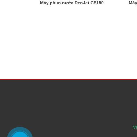
Máy phun nước DenJet CE150
Máy
V