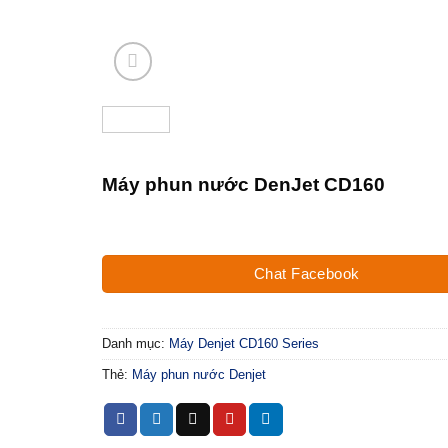
Máy phun nước DenJet CD160
Chat Facebook
Danh mục:
Máy Denjet CD160 Series
Thẻ:
Máy phun nước Denjet