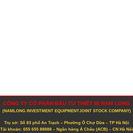
CÔNG TY CỔ PHẦN ĐẦU TƯ THIẾT BỊ NAM LONG
(NAMLONG INVESTMENT EQUIPMENTJOINT STOCK COMPANY)
Trụ sở: Số 83 phố An Trạch – Phường Ô Chợ Dừa – TP Hà Nội
Tài khoản: 655 655 88888 – Ngân hàng Á Châu (ACB) – CN Hà Nội