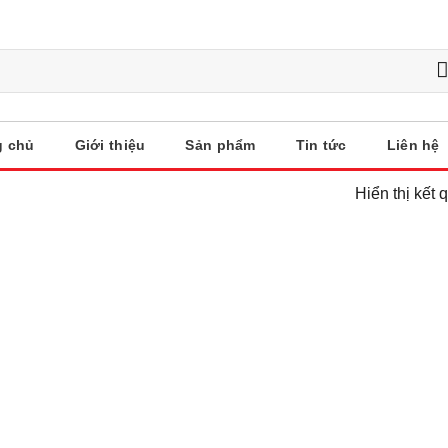
g chủ
Giới thiệu
Sản phẩm
Tin tức
Liên hệ
Hiển thị kết 