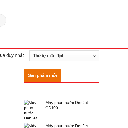
quả duy nhất
Sản phẩm mới
SẢN PHẨM
Máy phun nước DenJet
CD100
Máy phun nước DenJet